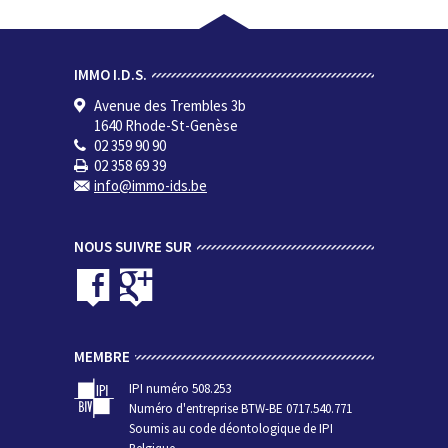
IMMO I.D.S.
Avenue des Trembles 3b
1640 Rhode-St-Genèse
02 359 90 90
02 358 69 39
info@immo-ids.be
NOUS SUIVRE SUR
MEMBRE
IPI numéro 508.253
Numéro d'entreprise BTW-BE 0717.540.771
Soumis au code déontologique de IPI