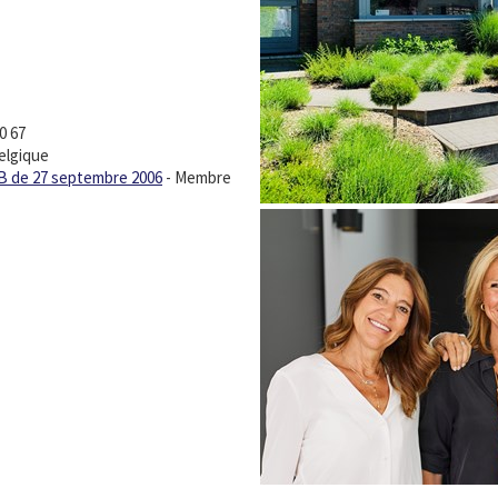
0 67
elgique
B de 27 septembre 2006
- Membre