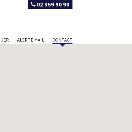
02 359 90 90
OUER
ALERTE MAIL
CONTACT