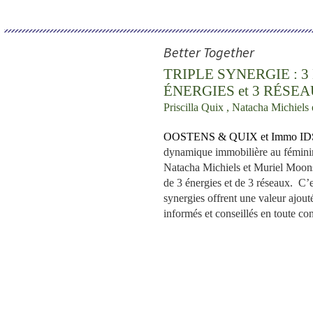
.
Better Together
TRIPLE SYNERGIE : 3
ÉNERGIES et 3 RÉSE
Priscilla Quix , Natacha Michiel
OOSTENS & QUIX
et Immo ID
dynamique immobilière au féminin 
Natacha Michiels et Muriel Moons 
de 3 énergies et de 3 réseaux. C’
synergies offrent une valeur ajout
informés et conseillés en toute co