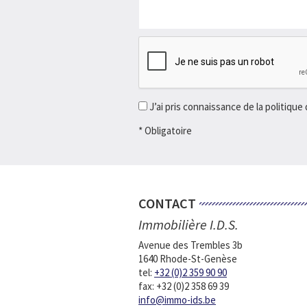
J’ai pris connaissance de la politique 
*
Obligatoire
CONTACT
Immobilière I.D.S.
Avenue des Trembles 3b
1640 Rhode-St-Genèse
tel:
+32 (0)2 359 90 90
fax: +32 (0)2 358 69 39
info@immo-ids.be