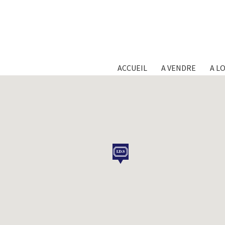
ACCUEIL
A VENDRE
A L