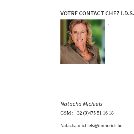
VOTRE CONTACT CHEZ I.D.S
.
Natacha Michiels
GSM : +32 (0)475 51 16 18
Natacha.michiels@immo-ids.be