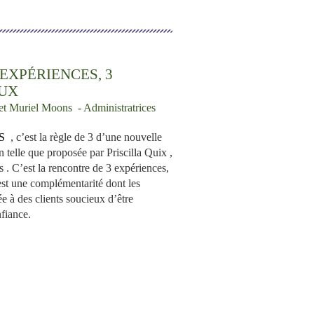
 EXPÉRIENCES, 3
AUX
s et Muriel Moons
- Administratrices
S
, c’est la règle de 3 d’une nouvelle
telle que proposée par Priscilla Quix ,
. C’est la rencontre de 3 expériences,
est une complémentarité dont les
ée à des clients soucieux d’être
nfiance.