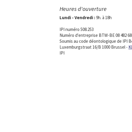
Heures d'ouverture
Lundi - Vendredi :
9h. à 18h
IPI numéro 508.253
Numéro d'entreprise BTW-BE 08 482 68
Soumis au code déontologique de IPI B
Luxemburgstraat 16/B 1000 Brussel -
K
IPI