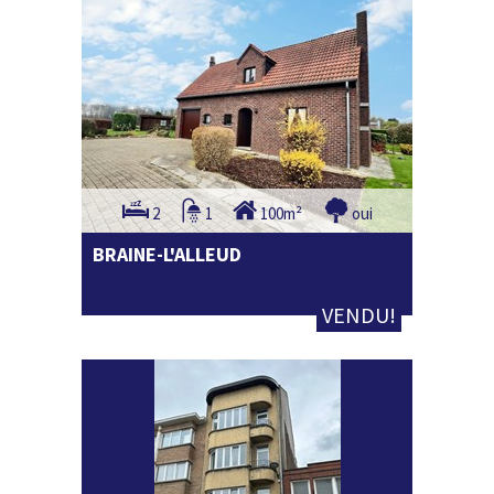
2
1
100m²
oui
BRAINE-L'ALLEUD
VENDU!