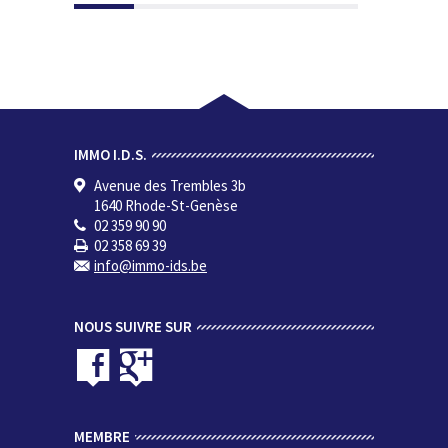
IMMO I.D.S.
Avenue des Trembles 3b
1640 Rhode-St-Genèse
02 359 90 90
02 358 69 39
info@immo-ids.be
NOUS SUIVRE SUR
MEMBRE