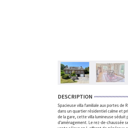
DESCRIPTION
Spacieuse villa familiale aux portes de
dans un quartier résidentiel calme et p
de la gare, cette villa lumineuse sédui
d’aménagement. Le rez-de-chaussée se c