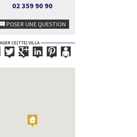
02 359 90 90
POSER UNE QUESTION
AGER CE(TTE) VILLA
 2/29