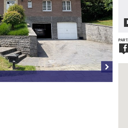
PART
Photo