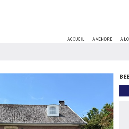
ACCUEIL
A VENDRE
A L
BE