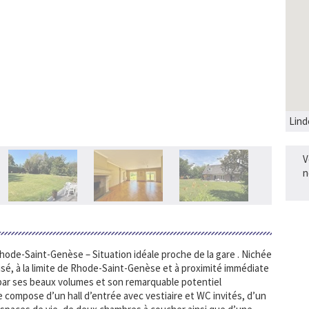
Lind
V
n
 Rhode-Saint-Genèse – Situation idéale proche de la gare . Nichée
risé, à la limite de Rhode-Saint-Genèse et à proximité immédiate
t par ses beaux volumes et son remarquable potentiel
ompose d’un hall d’entrée avec vestiaire et WC invités, d’un