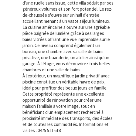
d'une ruelle sans issue, cette villa séduit par ses
généreux volumes et son fort potentiel. Le rez-
de-chaussée s'ouvre sur un hall d'entrée
accueillant menant à un vaste séjour lumineux.
La cuisine américaine s'ouvre sur une agréable
pièce baignée de lumière grâce à ses larges
baies vitrées offrant une vue imprenable sur le
jardin. Ce niveau comprend également un
bureau, une chambre avec sa salle de bains
privative, une buanderie, un atelier ainsi qu'un
garage. À l'étage, vous découvrirez trois belles
chambres et une salle de bains.
À l'extérieur, un magnifique jardin privatif avec
piscine constitue un véritable havre de paix,
idéal pour profiter des beaux jours en famille.
Cette propriété représente une excellente
opportunité de rénovation pour créer une
maison familiale à votre image, tout en
bénéficiant d'un emplacement recherché à
proximité immédiate des transports, des écoles
et de toutes les commodités. Informations et
visites : 0475 511 618