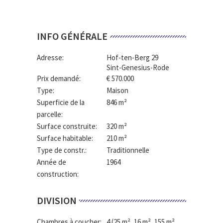
INFO GÉNÉRALE
Adresse:
Hof-ten-Berg 29
Sint-Genesius-Rode
Prix demandé:
€ 570.000
Type:
Maison
Superficie de la
846 m²
parcelle:
Surface construite:
320 m²
Surface habitable:
210 m²
Type de constr.:
Traditionnelle
Année de
1964
construction:
DIVISION
Chambres à coucher:
4
(25 m², 16 m², 155 m²,