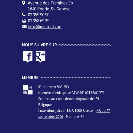
Avenue des Trembles 3b
1640 Rhode-St-Genèse
02 359 90 90
02 358 69 39
info@immo-ids.be
NOUS SUIVRE SUR
MEMBRE
IPI numéro 508.253
Numéro d'entreprise BTW-BE 0717.540.771
Soumis au code déontologique de IPI
Belgique
Luxemburgstraat 16/B 1000 Brussel -
KB de 27
septembre 2006
- Membre IPI