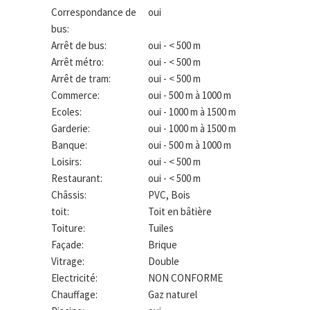
Correspondance de
oui
bus:
Arrêt de bus:
oui - < 500 m
Arrêt métro:
oui - < 500 m
Arrêt de tram:
oui - < 500 m
Commerce:
oui - 500 m à 1000 m
Ecoles:
oui - 1000 m à 1500 m
Garderie:
oui - 1000 m à 1500 m
Banque:
oui - 500 m à 1000 m
Loisirs:
oui - < 500 m
Restaurant:
oui - < 500 m
Châssis:
PVC, Bois
toit:
Toit en bâtière
Toiture:
Tuiles
Façade:
Brique
Vitrage:
Double
Electricité:
NON CONFORME
Chauffage:
Gaz naturel