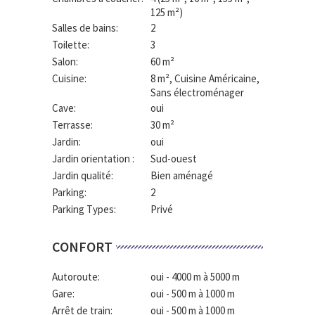
125 m²)
Salles de bains:
2
Toilette:
3
Salon:
60 m²
Cuisine:
8 m²
, Cuisine Américaine,
Sans électroménager
Cave:
oui
Terrasse:
30 m²
Jardin:
oui
Jardin orientation :
Sud-ouest
Jardin qualité:
Bien aménagé
Parking:
2
Parking Types:
Privé
CONFORT
Autoroute:
oui - 4000 m à 5000 m
Gare:
oui - 500 m à 1000 m
Arrêt de train:
oui - 500 m à 1000 m