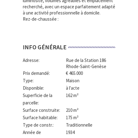
luminosité, volumes agréables et emplacement
recherché, avec un espace parfaitement adapté
à une activité professionnelle à domicile.
Rez-de-chaussée :
INFO GÉNÉRALE
Adresse:
Rue de la Station 186
Rhode-Saint-Genèse
Prix demandé:
€ 465.000
Type:
Maison
Disponible:
à l'acte
Superficie de la
162 m²
parcelle:
Surface construite:
210 m²
Surface habitable:
175 m²
Type de constr.:
Traditionnelle
Année de
1934