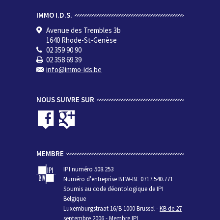
IMMO I.D.S.
Avenue des Trembles 3b
1640 Rhode-St-Genèse
02 359 90 90
02 358 69 39
info@immo-ids.be
NOUS SUIVRE SUR
MEMBRE
IPI numéro 508.253
Numéro d'entreprise BTW-BE 0717.540.771
Soumis au code déontologique de IPI
Belgique
Luxemburgstraat 16/B 1000 Brussel -
KB de 27
septembre 2006
- Membre IPI