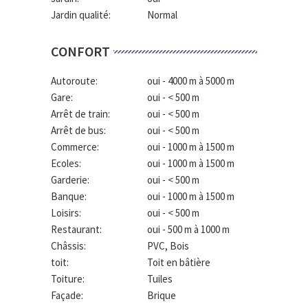
Jardin qualité:
Normal
CONFORT
Autoroute:
oui - 4000 m à 5000 m
Gare:
oui - < 500 m
Arrêt de train:
oui - < 500 m
Arrêt de bus:
oui - < 500 m
Commerce:
oui - 1000 m à 1500 m
Ecoles:
oui - 1000 m à 1500 m
Garderie:
oui - < 500 m
Banque:
oui - 1000 m à 1500 m
Loisirs:
oui - < 500 m
Restaurant:
oui - 500 m à 1000 m
Châssis:
PVC, Bois
toit:
Toit en bâtière
Toiture:
Tuiles
Façade:
Brique