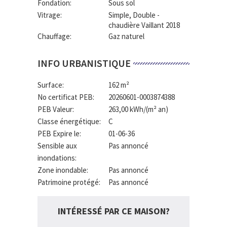
Fondation:
Sous sol
Vitrage:
Simple, Double -
chaudière Vaillant 2018
Chauffage:
Gaz naturel
INFO URBANISTIQUE
Surface:
162 m²
No certificat PEB:
20260601-0003874388
PEB Valeur:
263,00 kWh/(m² an)
Classe énergétique:
C
PEB Expire le:
01-06-36
Sensible aux
Pas annoncé
inondations:
Zone inondable:
Pas annoncé
Patrimoine protégé:
Pas annoncé
INTÉRESSÉ PAR CE MAISON?