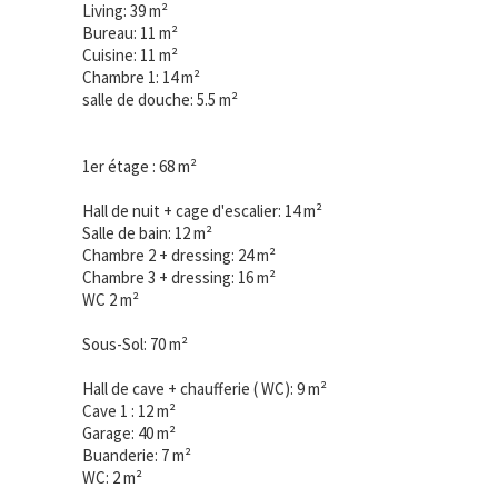
Living: 39 m²
Bureau: 11 m²
Cuisine: 11 m²
Chambre 1: 14 m²
salle de douche: 5.5 m²
1er étage : 68 m²
Hall de nuit + cage d'escalier: 14 m²
Salle de bain: 12 m²
Chambre 2 + dressing: 24 m²
Chambre 3 + dressing: 16 m²
WC 2 m²
Sous-Sol: 70 m²
Hall de cave + chaufferie ( WC): 9 m²
Cave 1 : 12 m²
Garage: 40 m²
Buanderie: 7 m²
WC: 2 m²