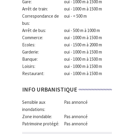
Gare:
oui - 1000 m à 1500 m
Arrêt de train:
oui - 1000 m à 1500 m
Correspondance de
oui - < 500 m
bus:
Arrêt de bus:
oui - 500 m à 1000 m
Commerce:
oui - 1000 m à 1500 m
Ecoles:
oui - 1500 m à 2000 m
Garderie:
oui - 1000 m à 1500 m
Banque:
oui - 1000 m à 1500 m
Loisirs:
oui - 1000 m à 1500 m
Restaurant:
oui - 1000 m à 1500 m
INFO URBANISTIQUE
Sensible aux
Pas annoncé
inondations:
Zone inondable:
Pas annoncé
Patrimoine protégé:
Pas annoncé