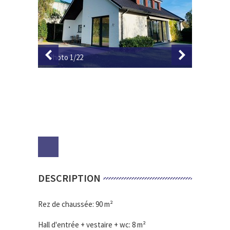
Photo 1/22
Photo 2
DESCRIPTION
Rez de chaussée: 90 m²
Hall d'entrée + vestaire + wc: 8 m²