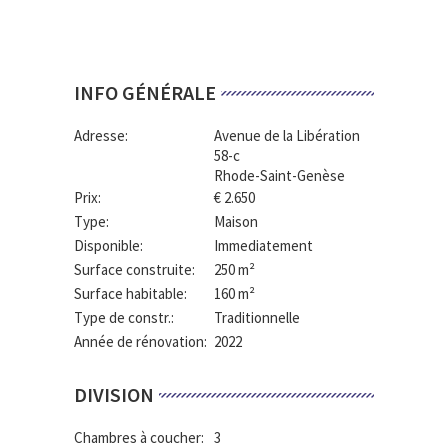
INFO GÉNÉRALE
Adresse:
Avenue de la Libération
58-c
Rhode-Saint-Genèse
Prix:
€ 2.650
Type:
Maison
Disponible:
Immediatement
Surface construite:
250 m²
Surface habitable:
160 m²
Type de constr.:
Traditionnelle
Année de rénovation:
2022
DIVISION
Chambres à coucher:
3