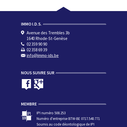
IMMO I.D.S.
Avenue des Trembles 3b
1640 Rhode-St-Genèse
02 359 90 90
02 358 69 39
info@immo-ids.be
NOUS SUIVRE SUR
MEMBRE
IPI numéro 508.253
Numéro d'entreprise BTW-BE 0717.540.771
Soumis au code déontologique de IPI