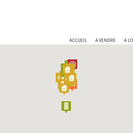
ACCUEIL
A VENDRE
A L